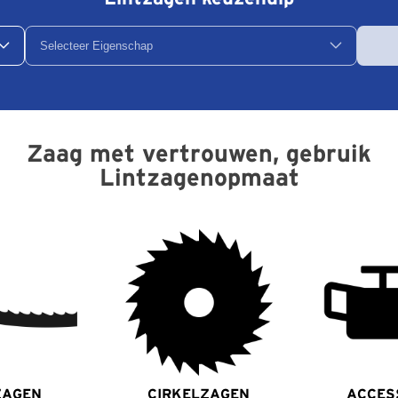
Selecteer Eigenschap
Zaag met vertrouwen, gebruik
Lintzagenopmaat
ZAGEN
CIRKELZAGEN
ACCES