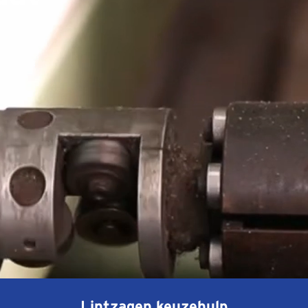
Lintzagen keuzehulp