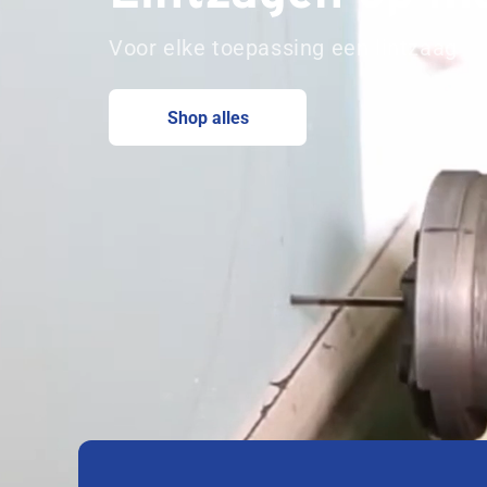
Voor elke toepassing een lintzaag
Shop alles