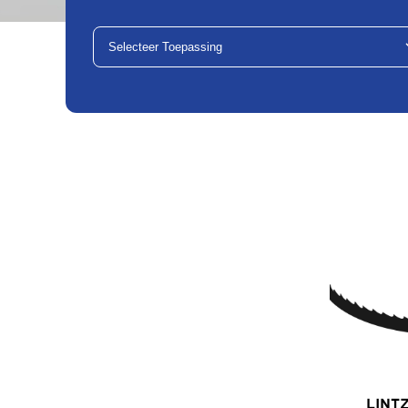
Selecteer Toepassing
LINT